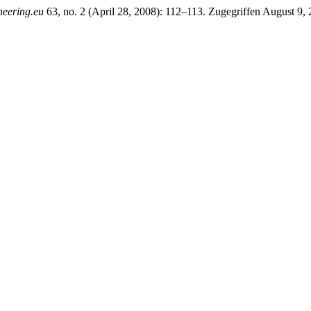
neering.eu
63, no. 2 (April 28, 2008): 112–113. Zugegriffen August 9, 