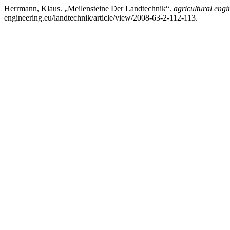
Herrmann, Klaus. „Meilensteine Der Landtechnik“.
agricultural engi
engineering.eu/landtechnik/article/view/2008-63-2-112-113.