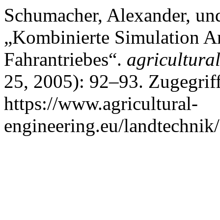
Schumacher, Alexander, un
„Kombinierte Simulation Am
Fahrantriebes“.
agricultura
25, 2005): 92–93. Zugegrif
https://www.agricultural-
engineering.eu/landtechnik