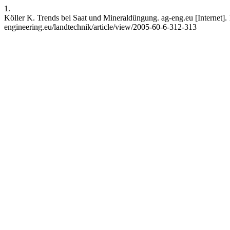
1.
Köller K. Trends bei Saat und Mineraldüngung. ag-eng.eu [Internet]. 
engineering.eu/landtechnik/article/view/2005-60-6-312-313