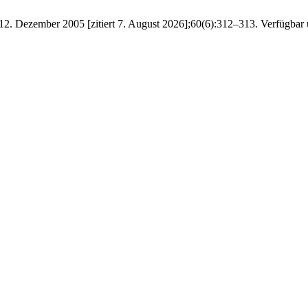
12. Dezember 2005 [zitiert 7. August 2026];60(6):312–313. Verfügbar u