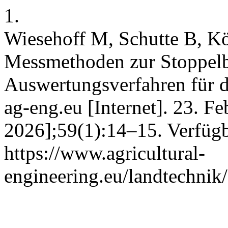
1.
Wiesehoff M, Schutte B, K
Messmethoden zur Stoppelb
Auswertungsverfahren für di
ag-eng.eu [Internet]. 23. Fe
2026];59(1):14–15. Verfügb
https://www.agricultural-
engineering.eu/landtechnik