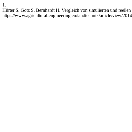
1.
Hürter S, Götz S, Bernhardt H. Vergleich von simulierten und reellen
https://www.agricultural-engineering.eu/landtechnik/article/view/20