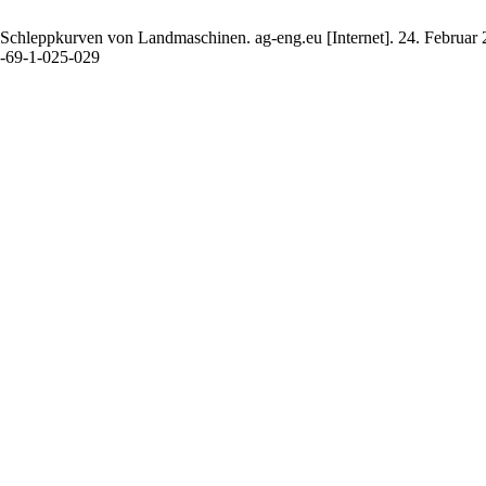
 Schleppkurven von Landmaschinen. ag-eng.eu [Internet]. 24. Februar 2
14-69-1-025-029