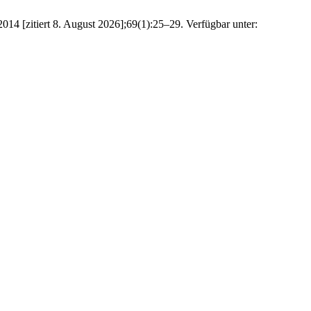
014 [zitiert 8. August 2026];69(1):25–29. Verfügbar unter: