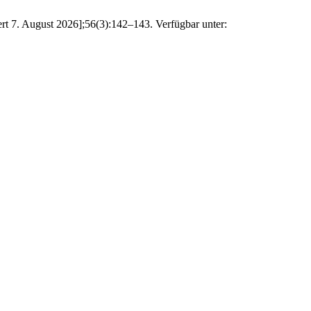
ert 7. August 2026];56(3):142–143. Verfügbar unter: