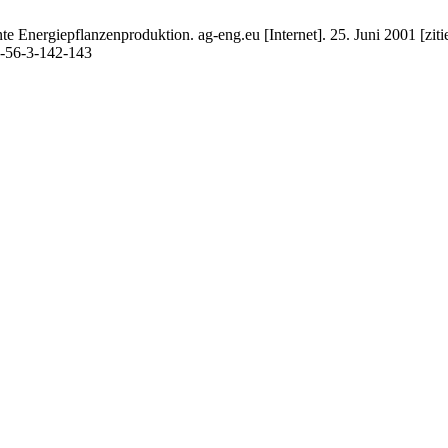
 Energiepflanzenproduktion. ag-eng.eu [Internet]. 25. Juni 2001 [ziti
01-56-3-142-143