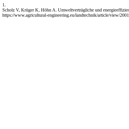
1.
Scholz V, Krüger K, Höhn A. Umweltverträgliche und energieeffiziente
https://www.agricultural-engineering.eu/landtechnik/article/view/20