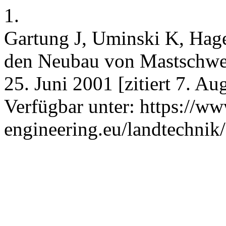
1.
Gartung J, Uminski K, Hage
den Neubau von Mastschwein
25. Juni 2001 [zitiert 7. A
Verfügbar unter: https://ww
engineering.eu/landtechnik