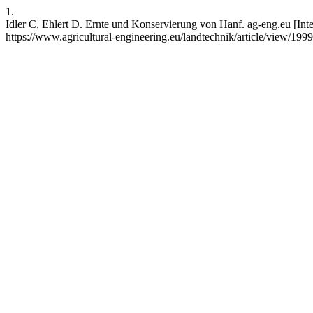
1.
Idler C, Ehlert D. Ernte und Konservierung von Hanf. ag-eng.eu [Inter
https://www.agricultural-engineering.eu/landtechnik/article/view/19