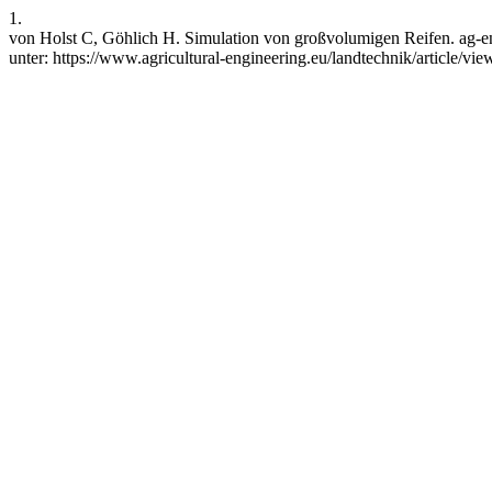
1.
von Holst C, Göhlich H. Simulation von großvolumigen Reifen. ag-eng
unter: https://www.agricultural-engineering.eu/landtechnik/article/v