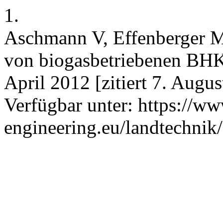
1.
Aschmann V, Effenberger M
von biogasbetriebenen BHKW
April 2012 [zitiert 7. Augu
Verfügbar unter: https://ww
engineering.eu/landtechnik