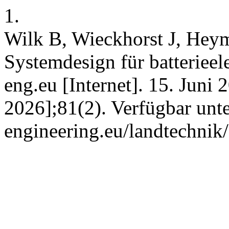
1.
Wilk B, Wieckhorst J, Heym
Systemdesign für batteriee
eng.eu [Internet]. 15. Juni 
2026];81(2). Verfügbar unte
engineering.eu/landtechnik/