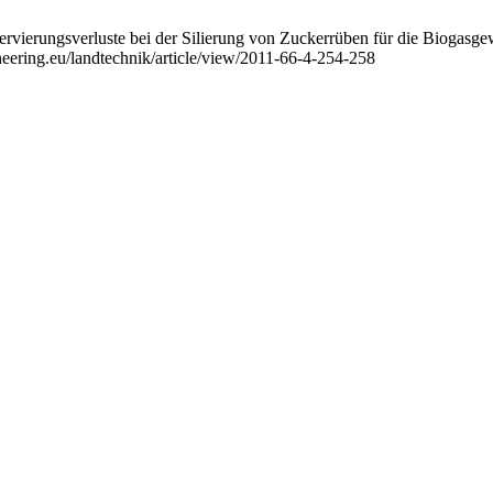
erungsverluste bei der Silierung von Zuckerrüben für die Biogasgewin
neering.eu/landtechnik/article/view/2011-66-4-254-258