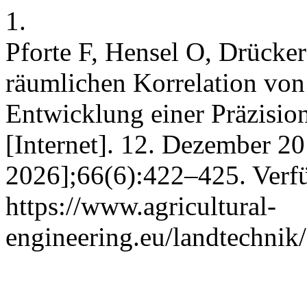
1.
Pforte F, Hensel O, Drücke
räumlichen Korrelation vo
Entwicklung einer Präzisio
[Internet]. 12. Dezember 201
2026];66(6):422–425. Verfü
https://www.agricultural-
engineering.eu/landtechnik