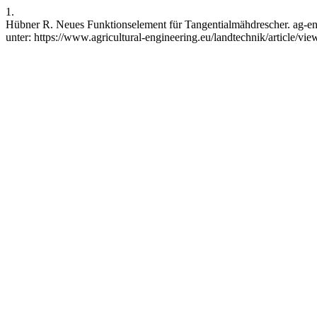
1.
Hübner R. Neues Funktionselement für Tangentialmähdrescher. ag-eng.
unter: https://www.agricultural-engineering.eu/landtechnik/article/v