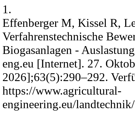
1.
Effenberger M, Kissel R, L
Verfahrenstechnische Bewer
Biogasanlagen - Auslastung 
eng.eu [Internet]. 27. Oktob
2026];63(5):290–292. Verfü
https://www.agricultural-
engineering.eu/landtechnik