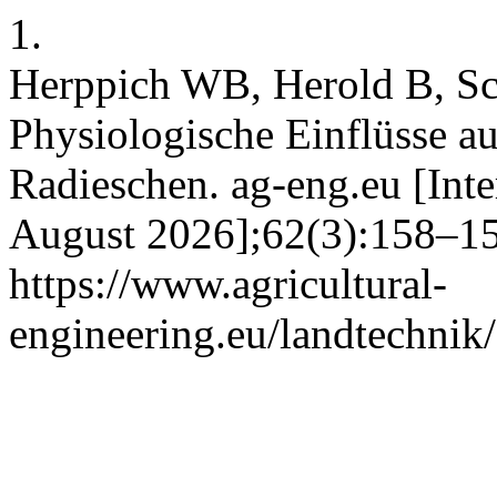
1.
Herppich WB, Herold B, Sc
Physiologische Einflüsse a
Radieschen. ag-eng.eu [Inter
August 2026];62(3):158–159
https://www.agricultural-
engineering.eu/landtechnik