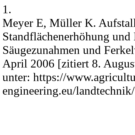
1.
Meyer E, Müller K. Aufstal
Standflächenerhöhung und K
Säugezunahmen und Ferkelve
April 2006 [zitiert 8. Augu
unter: https://www.agricultu
engineering.eu/landtechnik