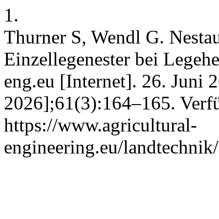
1.
Thurner S, Wendl G. Nestau
Einzellegenester bei Legeh
eng.eu [Internet]. 26. Juni 
2026];61(3):164–165. Verfü
https://www.agricultural-
engineering.eu/landtechnik