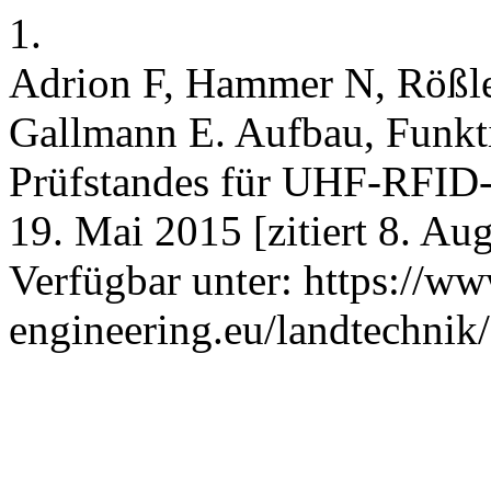
1.
Adrion F, Hammer N, Rößle
Gallmann E. Aufbau, Funkti
Prüfstandes für UHF-RFID-O
19. Mai 2015 [zitiert 8. Au
Verfügbar unter: https://ww
engineering.eu/landtechnik