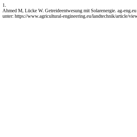
1.
Ahmed M, Lücke W. Getreideentwesung mit Solarenergie. ag-eng.eu [I
unter: https://www.agricultural-engineering.eu/landtechnik/article/v