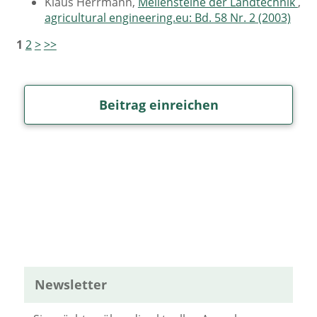
Klaus Herrmann,
Meilensteine der Landtechnik
,
agricultural engineering.eu: Bd. 58 Nr. 2 (2003)
1
2
>
>>
Beitrag einreichen
Newsletter