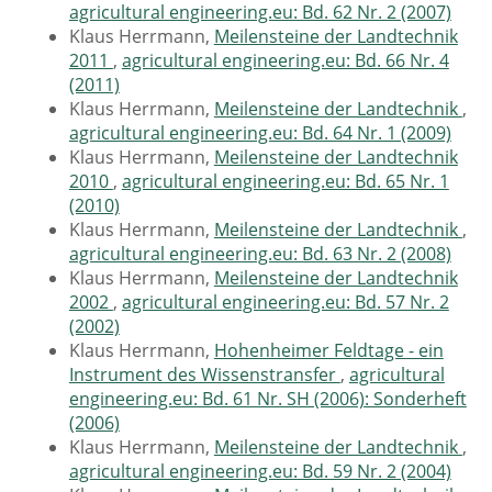
agricultural engineering.eu: Bd. 62 Nr. 2 (2007)
Klaus Herrmann,
Meilensteine der Landtechnik
2011
,
agricultural engineering.eu: Bd. 66 Nr. 4
(2011)
Klaus Herrmann,
Meilensteine der Landtechnik
,
agricultural engineering.eu: Bd. 64 Nr. 1 (2009)
Klaus Herrmann,
Meilensteine der Landtechnik
2010
,
agricultural engineering.eu: Bd. 65 Nr. 1
(2010)
Klaus Herrmann,
Meilensteine der Landtechnik
,
agricultural engineering.eu: Bd. 63 Nr. 2 (2008)
Klaus Herrmann,
Meilensteine der Landtechnik
2002
,
agricultural engineering.eu: Bd. 57 Nr. 2
(2002)
Klaus Herrmann,
Hohenheimer Feldtage - ein
Instrument des Wissenstransfer
,
agricultural
engineering.eu: Bd. 61 Nr. SH (2006): Sonderheft
(2006)
Klaus Herrmann,
Meilensteine der Landtechnik
,
agricultural engineering.eu: Bd. 59 Nr. 2 (2004)