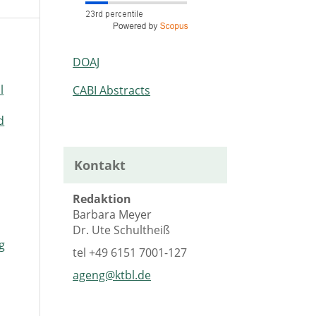
DOAJ
l
CABI Abstracts
d
Kontakt
Redaktion
Barbara Meyer
Dr. Ute Schultheiß
g
tel
+49 6151 7001-127
ageng@ktbl.de