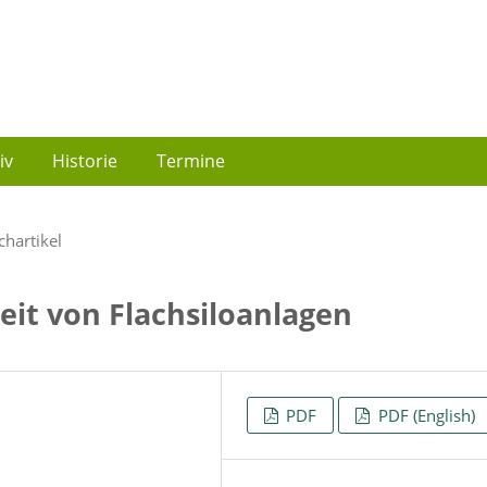
iv
Historie
Termine
chartikel
eit von Flachsiloanlagen
PDF
PDF (English)