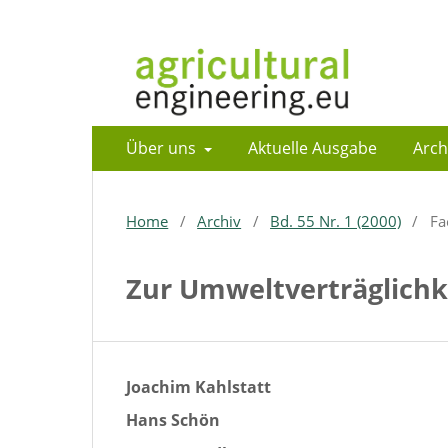
Über uns
Aktuelle Ausgabe
Arch
Home
/
Archiv
/
Bd. 55 Nr. 1 (2000)
/
Fa
Zur Umweltverträglichk
Joachim Kahlstatt
Hans Schön