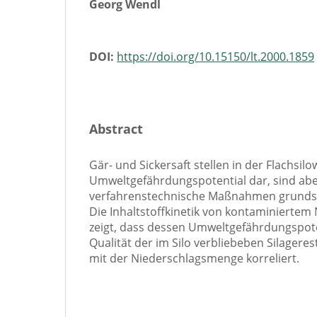
Georg Wendl
DOI:
https://doi.org/10.15150/lt.2000.1859
Abstract
Gär- und Sickersaft stellen in der Flachsil
Umweltgefährdungspotential dar, sind ab
verfahrenstechnische Maßnahmen grundsä
Die Inhaltstoffkinetik von kontaminiertem
zeigt, dass dessen Umweltgefährdungspoten
Qualität der im Silo verbliebeben Silager
mit der Niederschlagsmenge korreliert.