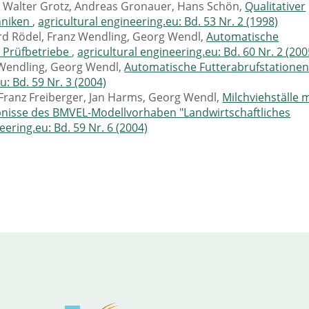
d Walter Grotz, Andreas Gronauer, Hans Schön,
Qualitativer
hniken
,
agricultural engineering.eu: Bd. 53 Nr. 2 (1998)
rd Rödel, Franz Wendling, Georg Wendl,
Automatische
 Prüfbetriebe
,
agricultural engineering.eu: Bd. 60 Nr. 2 (200
 Wendling, Georg Wendl,
Automatische Futterabrufstatione
u: Bd. 59 Nr. 3 (2004)
Franz Freiberger, Jan Harms, Georg Wendl,
Milchviehställe m
bnisse des BMVEL-Modellvorhaben "Landwirtschaftliches
eering.eu: Bd. 59 Nr. 6 (2004)