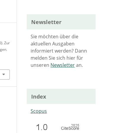
Newsletter
Sie möchten über die
aktuellen Ausgaben
0). Zur
agen.
informiert werden? Dann
melden Sie sich hier für
unseren
Newsletter
an.
Index
Scopus