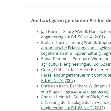
Am häufigsten gelesenen Artikel di
Jan Harms, Georg Wendl, Hans Schö
engineering.eu: Bd. 56 Nr. 4 (2001)
Stefan Thurner, Georg Wendl, Stepha
automatische Erfassung von Legeleis
Legehennen in Gruppenhaltung
,
agr
Edgar Remmele, Bernhard Widmann,
agricultural engineering.eu: Bd. 52 Nr
Georg Fröhlich, Karl-Heinz Bröker, H
Parzellendüngerstreuer mit Compute
Bd. 62 Nr. 3 (2007)
Christian Kern, Bernhard Widmann, 
von Rapsöl
,
agricultural engineering.
Andrea Heinrich, Stephan Böck, Stefa
Erfassung der Eiablage durch Verwi
engineering.eu: Bd. 68 Nr. 2 (2013)