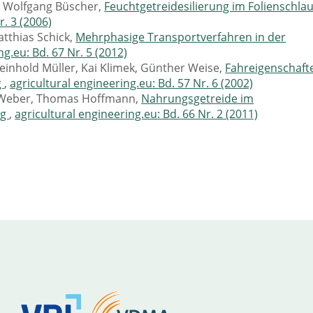
 Wolfgang Büscher,
Feuchtgetreidesilierung im Folienschla
r. 3 (2006)
tthias Schick,
Mehrphasige Transportverfahren in der
ng.eu: Bd. 67 Nr. 5 (2012)
einhold Müller, Kai Klimek, Günther Weise,
Fahreigenschaft
g
,
agricultural engineering.eu: Bd. 57 Nr. 6 (2002)
o Weber, Thomas Hoffmann,
Nahrungsgetreide im
ng
,
agricultural engineering.eu: Bd. 66 Nr. 2 (2011)