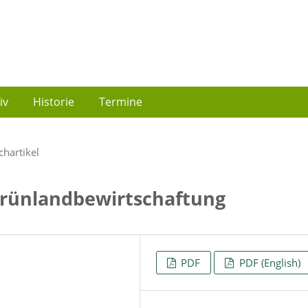
iv
Historie
Termine
chartikel
Grünlandbewirtschaftung
PDF
PDF (English)