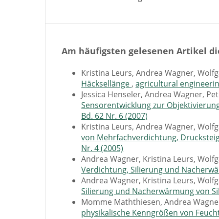
Am häufigsten gelesenen Artikel di
Kristina Leurs, Andrea Wagner, Wolf
Häcksellänge
,
agricultural engineerin
Jessica Henseler, Andrea Wagner, Pe
Sensorentwicklung zur Objektivierung
Bd. 62 Nr. 6 (2007)
Kristina Leurs, Andrea Wagner, Wolf
von Mehrfachverdichtung, Druckstei
Nr. 4 (2005)
Andrea Wagner, Kristina Leurs, Wolf
Verdichtung, Silierung und Nacher
Andrea Wagner, Kristina Leurs, Wolf
Silierung und Nacherwärmung von S
Momme Maththiesen, Andrea Wagner
physikalische Kenngrößen von Feuch