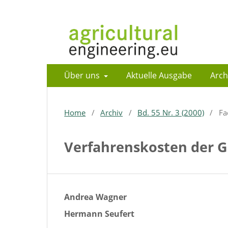
Über uns
Aktuelle Ausgabe
Arch
Home
/
Archiv
/
Bd. 55 Nr. 3 (2000)
/
Fa
Verfahrenskosten der 
Andrea Wagner
Hermann Seufert