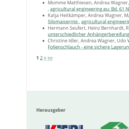
Momme Matthiesen, Andrea Wagner,
,
agricultural engineering.eu: Bd. 61 N
Katja Heitkämper, Andrea Wagner, Ma
Silomaisernte
,
agricultural engineeri
Hermann Seufert, Heinz Bernhardt, R
unterschiedlicher Anhängerbereifun
Christine Idler, Andrea Wagner, Ud
Folienschlauch - eine sichere Lageru
1
2
>
>>
Herausgeber