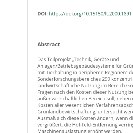
DOI:
https://doi.org/10.15150/lt.2000.1891
Abstract
Das Teilprojekt „Technik, Geräte und
Anlagen/Betriebsgebäudesysteme für Grü
mit Tierhaltung in peripheren Regionen“ d
Sonderforschungsbereiches 299 konzentrier
landwirtschaftliche Nutzung im Bereich Gr
Fragen nach den Kosten dieser Nutzung b
außenwirtschaftlichen Bereich soll, neben
Kosten aller wesentlichen Verfahrensabsch
Grünlandbewirtschaftung, untersucht wer
Ausmaß sich diese Kosten ändern, wenn di
vergrößert, die Hof-Feld-Entfernung verrin
Maschinenauslastung erhöht werden.