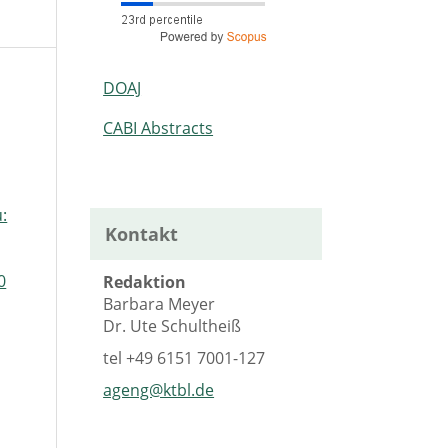
DOAJ
CABI Abstracts
:
Kontakt
0
Redaktion
Barbara Meyer
Dr. Ute Schultheiß
tel
+49 6151 7001-127
ageng@ktbl.de