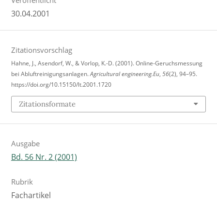
Veröffentlicht
30.04.2001
Zitationsvorschlag
Hahne, J., Asendorf, W., & Vorlop, K.-D. (2001). Online-Geruchsmessung
bei Abluftreinigungsanlagen.
Agricultural engineering.Eu
,
56
(2), 94–95.
https://doi.org/10.15150/lt.2001.1720
Zitationsformate
Ausgabe
Bd. 56 Nr. 2 (2001)
Rubrik
Fachartikel