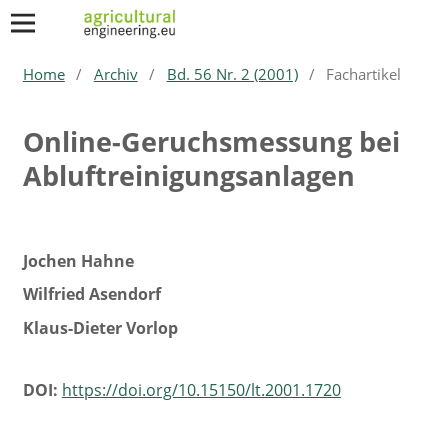
Home
/
Archiv
/
Bd. 56 Nr. 2 (2001)
/
Fachartikel
Online-Geruchsmessung bei
Abluftreinigungsanlagen
Jochen Hahne
Wilfried Asendorf
Klaus-Dieter Vorlop
DOI:
https://doi.org/10.15150/lt.2001.1720