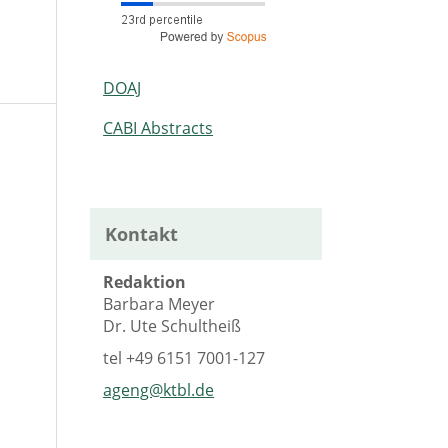
DOAJ
CABI Abstracts
Kontakt
Redaktion
Barbara Meyer
Dr. Ute Schultheiß
tel
+49 6151 7001-127
ageng@ktbl.de