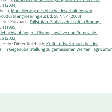
. 4 (2004)
zbach,
Modellierung des Abscheideverhaltens von
icultural engineering.eu: Bd. 58 Nr. 4 (2003)
ieter Kutzbach,
Fallstufen -Einfluss der Luftströmung
,
. 4 (1999)
riebachsanhänger - Lösungsansätze und Potenziale
,
. 5 (2003)
, Heinz Dieter Kutzbach,
Kraftstoffverbrauch bei der
ell in Gegenüberstellung zu gemessenen Werten
,
agricultur