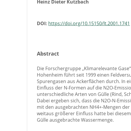
Heinz Dieter Kutzbach
DOI:
https://doi.org/10.15150/lt.2001.1741
Abstract
Die Forschergruppe „Klimarelevante Gase“ 
Hohenheim führt seit 1999 einen Feldver
Spurengasen aus Ackerflächen durch. In 
Einfluss der N-Formen auf die N2O-Emissi
unterschiedliche Arten von Gülle (Rind, Sc
Dabei ergeben sich, dass die N2O-N-Emiss
mit den ausgebrachten NH4+-Mengen der Gü
weitaus größerer Einfluss hatte bei diesem
Gülle ausgebrachte Wassermenge.