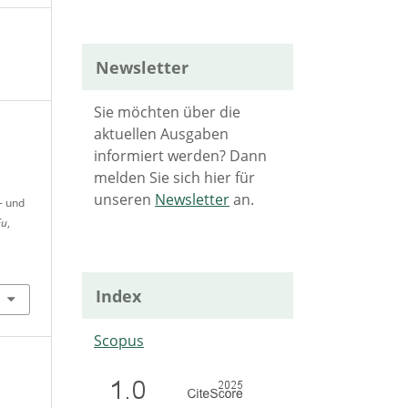
Newsletter
Sie möchten über die
aktuellen Ausgaben
informiert werden? Dann
melden Sie sich hier für
unseren
Newsletter
an.
- und
Eu
,
Index
Scopus