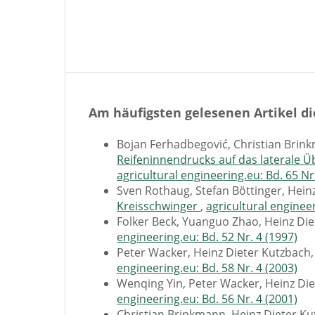
Am häufigsten gelesenen Artikel di
Bojan Ferhadbegović, Christian Brink
Reifeninnendrucks auf das laterale Ü
agricultural engineering.eu: Bd. 65 Nr
Sven Rothaug, Stefan Böttinger, Hein
Kreisschwinger
,
agricultural engineer
Folker Beck, Yuanguo Zhao, Heinz Di
engineering.eu: Bd. 52 Nr. 4 (1997)
Peter Wacker, Heinz Dieter Kutzbach
engineering.eu: Bd. 58 Nr. 4 (2003)
Wenqing Yin, Peter Wacker, Heinz Di
engineering.eu: Bd. 56 Nr. 4 (2001)
Christian Brinkmann, Heinz Dieter K