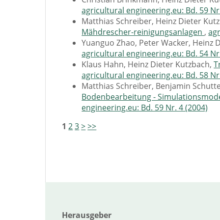
agricultural engineering.eu: Bd. 59 Nr
Matthias Schreiber, Heinz Dieter Kut
Mähdrescher-reinigungsanlagen
,
agr
Yuanguo Zhao, Peter Wacker, Heinz D
agricultural engineering.eu: Bd. 54 Nr
Klaus Hahn, Heinz Dieter Kutzbach,
T
agricultural engineering.eu: Bd. 58 Nr
Matthias Schreiber, Benjamin Schutte
Bodenbearbeitung - Simulationsmod
engineering.eu: Bd. 59 Nr. 4 (2004)
1
2
3
>
>>
Herausgeber