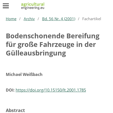
Home
/
Archiv
/
Bd. 56 Nr. 4 (2001)
/
Fachartikel
Bodenschonende Bereifung
für große Fahrzeuge in der
Gülleausbringung
Michael Weißbach
DOI:
https://doi.org/10.15150/lt.2001.1785
Abstract