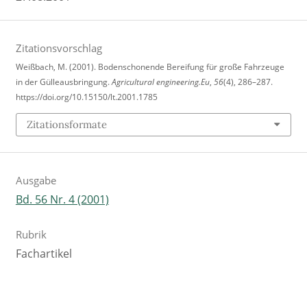
Zitationsvorschlag
Weißbach, M. (2001). Bodenschonende Bereifung für große Fahrzeuge
in der Gülleausbringung.
Agricultural engineering.Eu
,
56
(4), 286–287.
https://doi.org/10.15150/lt.2001.1785
Zitationsformate
Ausgabe
Bd. 56 Nr. 4 (2001)
Rubrik
Fachartikel