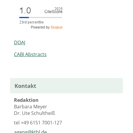
DOAJ
CABI Abstracts
Kontakt
Redaktion
Barbara Meyer
Dr. Ute Schultheiß
tel
+49 6151 7001-127
ageng@ktbl.de