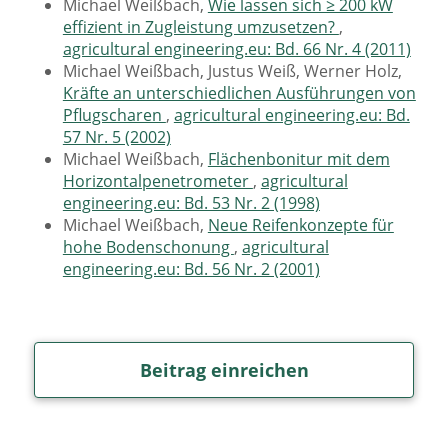
Michael Weißbach,
Wie lassen sich ≥ 200 kW
effizient in Zugleistung umzusetzen?
,
agricultural engineering.eu: Bd. 66 Nr. 4 (2011)
Michael Weißbach, Justus Weiß, Werner Holz,
Kräfte an unterschiedlichen Ausführungen von
Pflugscharen
,
agricultural engineering.eu: Bd.
57 Nr. 5 (2002)
Michael Weißbach,
Flächenbonitur mit dem
Horizontalpenetrometer
,
agricultural
engineering.eu: Bd. 53 Nr. 2 (1998)
Michael Weißbach,
Neue Reifenkonzepte für
hohe Bodenschonung
,
agricultural
engineering.eu: Bd. 56 Nr. 2 (2001)
Beitrag einreichen