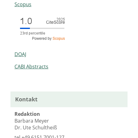
Scopus
DOAJ
CABI Abstracts
Kontakt
Redaktion
Barbara Meyer
Dr. Ute Schultheiß
tel
+49 6151 7001-127