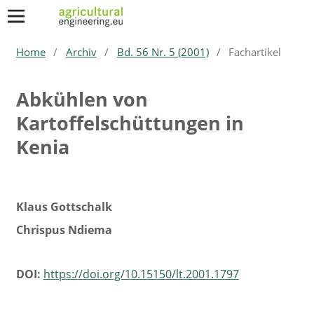
Home
/
Archiv
/
Bd. 56 Nr. 5 (2001)
/
Fachartikel
Abkühlen von
Kartoffelschüttungen in
Kenia
Klaus Gottschalk
Chrispus Ndiema
DOI:
https://doi.org/10.15150/lt.2001.1797