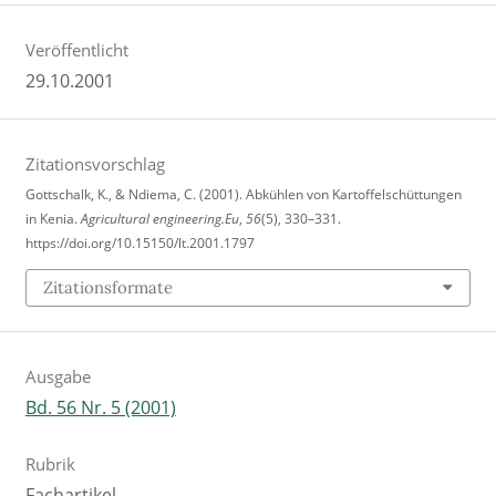
Veröffentlicht
29.10.2001
Zitationsvorschlag
Gottschalk, K., & Ndiema, C. (2001). Abkühlen von Kartoffelschüttungen
in Kenia.
Agricultural engineering.Eu
,
56
(5), 330–331.
https://doi.org/10.15150/lt.2001.1797
Zitationsformate
Ausgabe
Bd. 56 Nr. 5 (2001)
Rubrik
Fachartikel