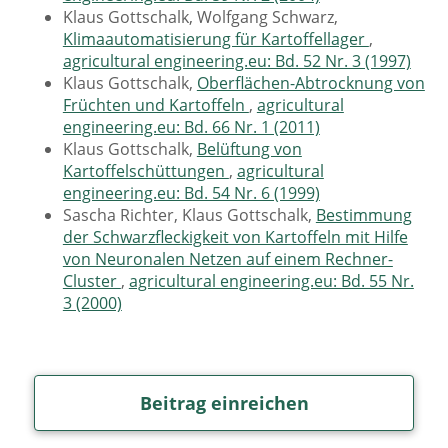
Klaus Gottschalk, Wolfgang Schwarz,
Klimaautomatisierung für Kartoffellager
,
agricultural engineering.eu: Bd. 52 Nr. 3 (1997)
Klaus Gottschalk,
Oberflächen-Abtrocknung von
Früchten und Kartoffeln
,
agricultural
engineering.eu: Bd. 66 Nr. 1 (2011)
Klaus Gottschalk,
Belüftung von
Kartoffelschüttungen
,
agricultural
engineering.eu: Bd. 54 Nr. 6 (1999)
Sascha Richter, Klaus Gottschalk,
Bestimmung
der Schwarzfleckigkeit von Kartoffeln mit Hilfe
von Neuronalen Netzen auf einem Rechner-
Cluster
,
agricultural engineering.eu: Bd. 55 Nr.
3 (2000)
Beitrag einreichen