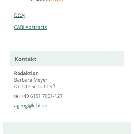
DOAJ
CABI Abstracts
Kontakt
Redaktion
Barbara Meyer
Dr. Ute Schultheiß
tel
+49 6151 7001-127
ageng@ktbl.de