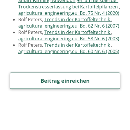
Smart Farming Anwendungen am Beispiel der
Trockenstresserfassung bei Kartoffelpflanzen
,
agricultural engineering.eu: Bd. 75 Nr. 4 (2020)
Rolf Peters,
Trends in der Kartoffeltechnik
,
agricultural engineering.eu: Bd. 62 Nr. 6 (2007)
Rolf Peters,
Trends in der Kartoffeltechnik
,
agricultural engineering.eu: Bd. 58 Nr. 6 (2003)
Rolf Peters,
Trends in der Kartoffeltechnik
,
agricultural engineering.eu: Bd. 60 Nr. 6 (2005)
Beitrag einreichen