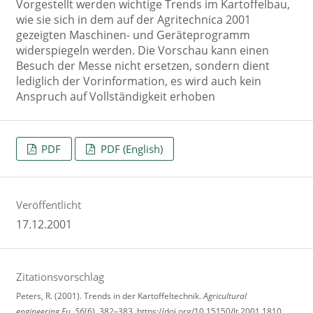
Vorgestellt werden wichtige Trends im Kartoffelbau,
wie sie sich in dem auf der Agritechnica 2001
gezeigten Maschinen- und Geräteprogramm
widerspiegeln werden. Die Vorschau kann einen
Besuch der Messe nicht ersetzen, sondern dient
lediglich der Vorinformation, es wird auch kein
Anspruch auf Vollständigkeit erhoben
PDF
PDF (English)
Veröffentlicht
17.12.2001
Zitationsvorschlag
Peters, R. (2001). Trends in der Kartoffeltechnik.
Agricultural
engineering.Eu
,
56
(6), 382–383. https://doi.org/10.15150/lt.2001.1810