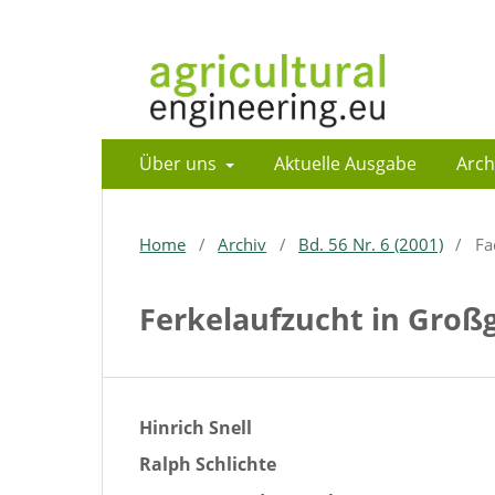
Über uns
Aktuelle Ausgabe
Arch
Home
/
Archiv
/
Bd. 56 Nr. 6 (2001)
/
Fa
Ferkelaufzucht in Groß
Hinrich Snell
Ralph Schlichte