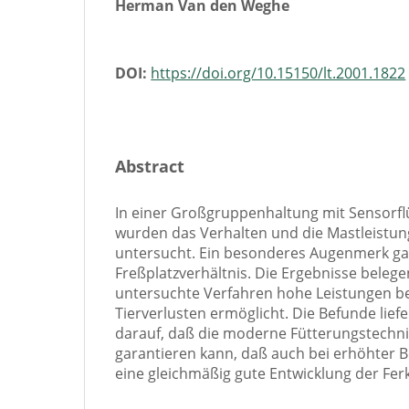
Herman Van den Weghe
DOI:
https://doi.org/10.15150/lt.2001.1822
Abstract
In einer Großgruppenhaltung mit Sensorfl
wurden das Verhalten und die Mastleistun
untersucht. Ein besonderes Augenmerk gal
Freßplatzverhältnis. Die Ergebnisse belege
untersuchte Verfahren hohe Leistungen be
Tierverlusten ermöglicht. Die Befunde lief
darauf, daß die moderne Fütterungstechnik
garantieren kann, daß auch bei erhöhter B
eine gleichmäßig gute Entwicklung der Ferke