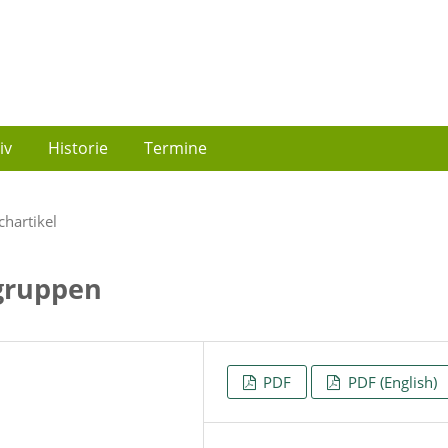
iv
Historie
Termine
chartikel
gruppen
PDF
PDF (English)