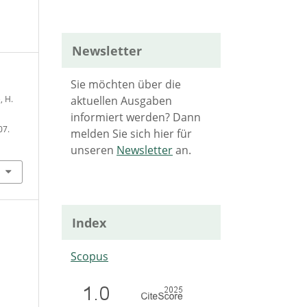
Newsletter
Sie möchten über die
aktuellen Ausgaben
, H.
informiert werden? Dann
07.
melden Sie sich hier für
unseren
Newsletter
an.
Index
Scopus