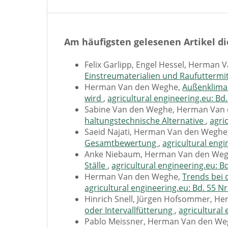
Am häufigsten gelesenen Artikel di
Felix Garlipp, Engel Hessel, Herman
Einstreumaterialien und Raufuttermi
Herman Van den Weghe,
Außenklimas
wird
,
agricultural engineering.eu: Bd.
Sabine Van den Weghe, Herman Van
haltungstechnische Alternative
,
agri
Saeid Najati, Herman Van den Weghe
Gesamtbewertung
,
agricultural engi
Anke Niebaum, Herman Van den Weghe
Ställe
,
agricultural engineering.eu: Bd
Herman Van den Weghe,
Trends bei 
agricultural engineering.eu: Bd. 55 Nr
Hinrich Snell, Jürgen Hofsommer, H
oder Intervallfütterung
,
agricultural 
Pablo Meissner, Herman Van den W