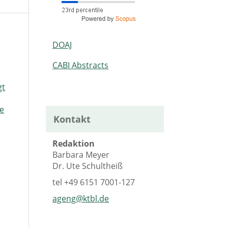
DOAJ
CABI Abstracts
gt
le
Kontakt
Redaktion
Barbara Meyer
Dr. Ute Schultheiß
tel
+49 6151 7001-127
ageng@ktbl.de