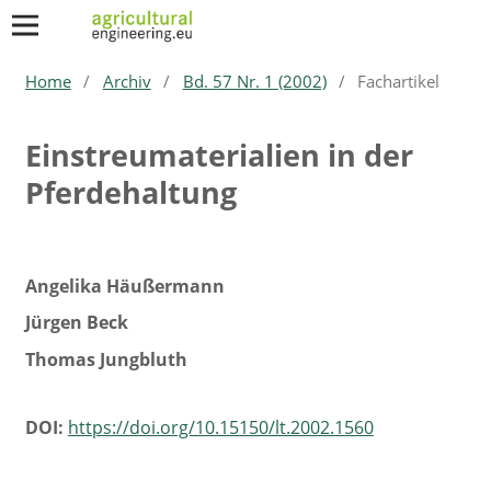
Home
/
Archiv
/
Bd. 57 Nr. 1 (2002)
/
Fachartikel
Einstreumaterialien in der
Pferdehaltung
Angelika Häußermann
Jürgen Beck
Thomas Jungbluth
DOI:
https://doi.org/10.15150/lt.2002.1560