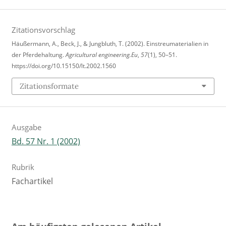
Zitationsvorschlag
Häußermann, A., Beck, J., & Jungbluth, T. (2002). Einstreumaterialien in
der Pferdehaltung.
Agricultural engineering.Eu
,
57
(1), 50–51.
https://doi.org/10.15150/lt.2002.1560
Zitationsformate
Ausgabe
Bd. 57 Nr. 1 (2002)
Rubrik
Fachartikel