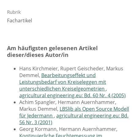
Rubrik
Fachartikel
Am häufigsten gelesenen Artikel
dieser/dieses Autor/in
Hans Kirchmeier, Rupert Geischeder, Markus
Demmel,
Bearbeitungseffekt und
Leistungsbedarf von Kreiseleggen mit
unterschiedlichen Kreiselgeometrien
,
agricultural engineering.eu: Bd. 60 Nr. 4 (2005)
Achim Spangler, Hermann Auernhammer,
Markus Demmel,
LBSlib als Open Source Modell
für Jedermann
,
agricultural engineering.eu: Bd.
56 Nr. 3 (2001)
Georg Kormann, Hermann Auernhammer,
Kontinuierliche Feuchtemessung im