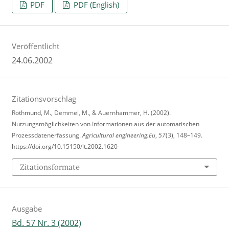
PDF
PDF (English)
Veröffentlicht
24.06.2002
Zitationsvorschlag
Rothmund, M., Demmel, M., & Auernhammer, H. (2002).
Nutzungsmöglichkeiten von Informationen aus der automatischen
Prozessdatenerfassung.
Agricultural engineering.Eu
,
57
(3), 148–149.
https://doi.org/10.15150/lt.2002.1620
Zitationsformate
Ausgabe
Bd. 57 Nr. 3 (2002)