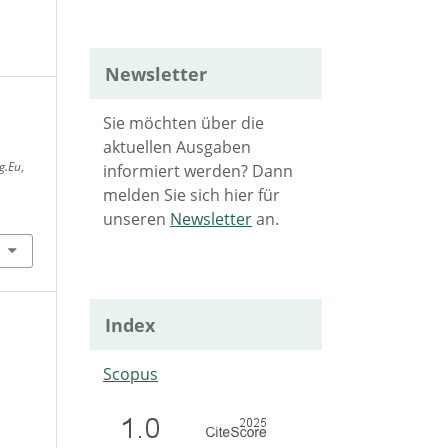
Newsletter
Sie möchten über die
aktuellen Ausgaben
g.Eu
,
informiert werden? Dann
melden Sie sich hier für
unseren
Newsletter
an.
Index
Scopus