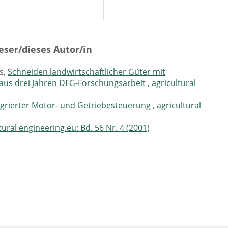
eser/dieses Autor/in
s,
Schneiden landwirtschaftlicher Güter mit
 aus drei Jahren DFG-Forschungsarbeit
,
agricultural
egrierter Motor- und Getriebesteuerung
,
agricultural
tural engineering.eu: Bd. 56 Nr. 4 (2001)