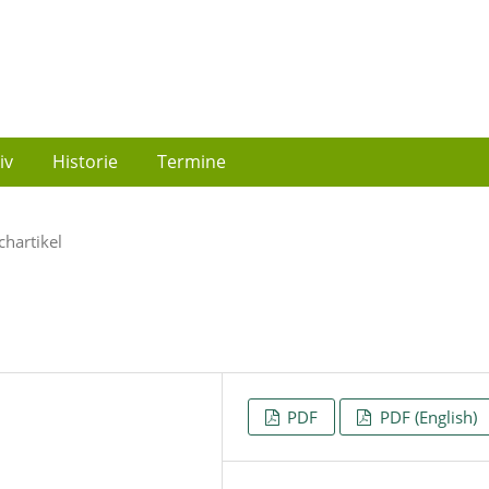
iv
Historie
Termine
chartikel
PDF
PDF (English)