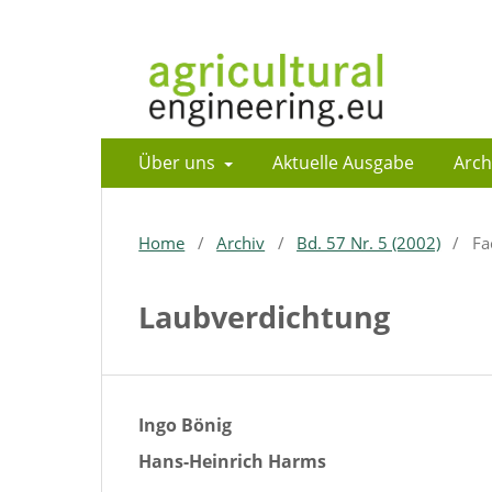
Über uns
Aktuelle Ausgabe
Arch
Home
/
Archiv
/
Bd. 57 Nr. 5 (2002)
/
Fa
Laubverdichtung
Ingo Bönig
Hans-Heinrich Harms