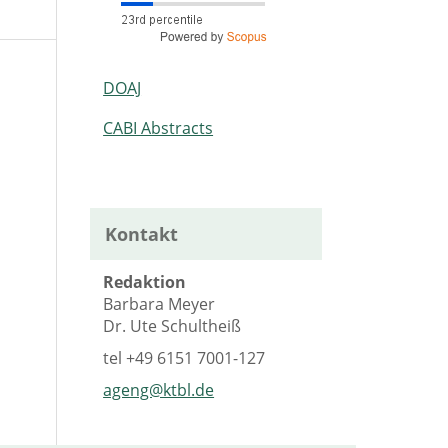
DOAJ
CABI Abstracts
Kontakt
Redaktion
Barbara Meyer
Dr. Ute Schultheiß
tel
+49 6151 7001-127
ageng@ktbl.de