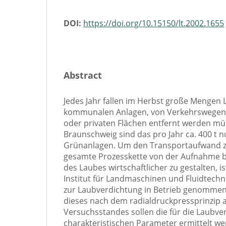
DOI:
https://doi.org/10.15150/lt.2002.1655
Abstract
Jedes Jahr fallen im Herbst große Mengen 
kommunalen Anlagen, von Verkehrswegen 
oder privaten Flächen entfernt werden müs
Braunschweig sind das pro Jahr ca. 400 t 
Grünanlagen. Um den Transportaufwand zu
gesamte Prozesskette von der Aufnahme b
des Laubes wirtschaftlicher zu gestalten, i
Institut für Landmaschinen und Fluidtechn
zur Laubverdichtung in Betrieb genommen 
dieses nach dem radialdruckpressprinzip 
Versuchsstandes sollen die für die Laubve
charakteristischen Parameter ermittelt we