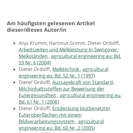
Am häufigsten gelesenen Artikel
dieser/dieses Autor/in
Anja Krumm, Hartmut Grimm, Dieter Ordolff,
Arbeitszeiten und Melkleistung in Swingover-
Melkständen
,
agricultural engineering.eu: Bd.
59 Nr. 6 (2004)
Dieter Ordolff,
Melktechnik
,
agricultural
engineering.eu: Bd. 52 Nr. 1 (1997)
Dieter Ordolff,
Aussagekraft von Standard-
Milchinhaltsstoffen zur Bewertung der
Eutergesundheit
,
agricultural engineering.eu:
Bd. 61 Nr. 1 (2006)
Dieter Ordolff,
Entdeckung blutbenetzter
Euteroberflächen mit einem
Bildverarbeitungssystem
,
agricultural
engineering.eu: Bd. 60 Nr. 2 (2005)