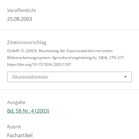
Veröffentlicht
25.08.2003
Zitationsvorschlag
Ordolff, D. (2003). Beurteilung der Eutersauberkeit mit einem
Bildverarbeitungssystem.
Agricultural engineering.Eu
,
58
(4), 270–271.
https://doi.org/10.15150/lt.2003.1507
Zitationsformate
Ausgabe
Bd. 58 Nr. 4 (2003)
Rubrik
Fachartikel