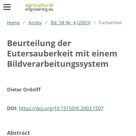
Home
/
Archiv
/
Bd. 58 Nr. 4 (2003)
/
Fachartikel
Beurteilung der
Eutersauberkeit mit einem
Bildverarbeitungssystem
Dieter Ordolff
DOI:
https://doi.org/10.15150/lt.2003.1507
Abstract