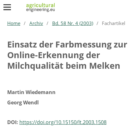
Home
/
Archiv
/
Bd. 58 Nr. 4 (2003)
/
Fachartikel
Einsatz der Farbmessung zur
Online-Erkennung der
Milchqualität beim Melken
Martin Wiedemann
Georg Wendl
DOI:
https://doi.org/10.15150/lt.2003.1508