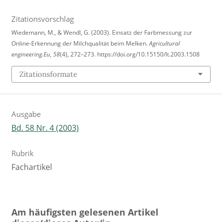
Zitationsvorschlag
Wiedemann, M., & Wendl, G. (2003). Einsatz der Farbmessung zur
Online-Erkennung der Milchqualität beim Melken.
Agricultural
engineering.Eu
,
58
(4), 272–273. https://doi.org/10.15150/lt.2003.1508
Zitationsformate
Ausgabe
Bd. 58 Nr. 4 (2003)
Rubrik
Fachartikel
Am häufigsten gelesenen Artikel