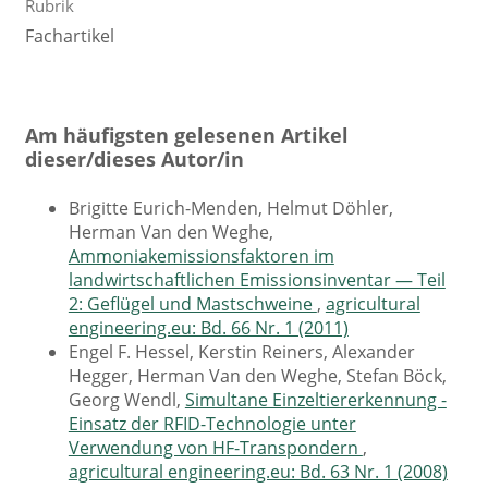
Rubrik
Fachartikel
Am häufigsten gelesenen Artikel
dieser/dieses Autor/in
Brigitte Eurich-Menden, Helmut Döhler,
Herman Van den Weghe,
Ammoniakemissionsfaktoren im
landwirtschaftlichen Emissionsinventar — Teil
2: Geflügel und Mastschweine
,
agricultural
engineering.eu: Bd. 66 Nr. 1 (2011)
Engel F. Hessel, Kerstin Reiners, Alexander
Hegger, Herman Van den Weghe, Stefan Böck,
Georg Wendl,
Simultane Einzeltiererkennung -
Einsatz der RFID-Technologie unter
Verwendung von HF-Transpondern
,
agricultural engineering.eu: Bd. 63 Nr. 1 (2008)