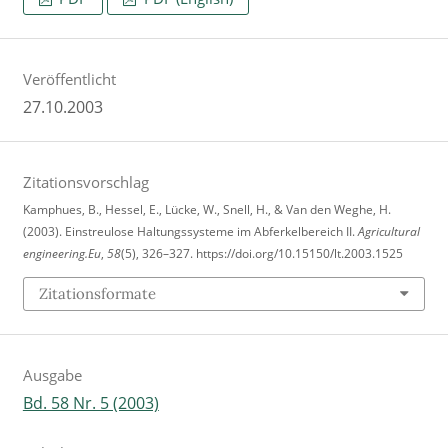
Veröffentlicht
27.10.2003
Zitationsvorschlag
Kamphues, B., Hessel, E., Lücke, W., Snell, H., & Van den Weghe, H.
(2003). Einstreulose Haltungssysteme im Abferkelbereich II.
Agricultural
engineering.Eu
,
58
(5), 326–327. https://doi.org/10.15150/lt.2003.1525
Zitationsformate
Ausgabe
Bd. 58 Nr. 5 (2003)