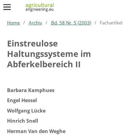
Home
/
Archiv
/
Bd. 58 Nr. 5 (2003)
/
Fachartikel
Einstreulose
Haltungssysteme im
Abferkelbereich II
Barbara Kamphues
Engel Hessel
Wolfgang Lücke
Hinrich Snell
Herman Van den Weghe