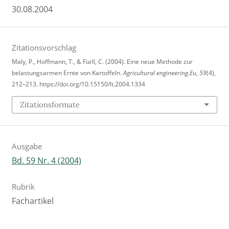
30.08.2004
Zitationsvorschlag
Maly, P., Hoffmann, T., & Fürll, C. (2004). Eine neue Methode zur
belastungsarmen Ernte von Kartoffeln.
Agricultural engineering.Eu
,
59
(4),
212–213. https://doi.org/10.15150/lt.2004.1334
Zitationsformate
Ausgabe
Bd. 59 Nr. 4 (2004)
Rubrik
Fachartikel