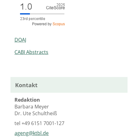
DOAJ
CABI Abstracts
Kontakt
Redaktion
Barbara Meyer
Dr. Ute Schultheiß
tel
+49 6151 7001-127
ageng@ktbl.de