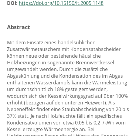
DOI:
https://doi.org/10.15150/lt.2005.1148
Abstract
Mit dem Einsatz eines handelsüblichen
Zusatzwärmetauschers mit Kondensatabscheider
können neue oder bestehende häusliche
Holzheizungen in sogenannte Brennwertkessel
umgewandelt werden. Durch die zusätzliche
Abgaskühlung und die Kondensation des im Abgas
enthaltenen Wasserdampfs kann die Wärmeleistung
um durchschnittlich 18% gesteigert werden,
wodurch sich der Kesselwirkungsgrad auf über 100%
erhöht (bezogen auf den unteren Heizwert). Als
Nebeneffekt findet eine Staubabscheidung von 20 bis
37% statt. Je nach Holzfeuchte fällt ein spezifisches
Kondensatvolumen von etwa 0,05 bis 0,2 l/kWh vom
Kessel erzeugte Wärmeenergie an. Bei