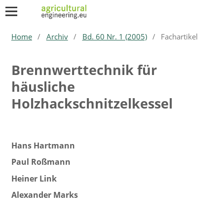
Home
/
Archiv
/
Bd. 60 Nr. 1 (2005)
/
Fachartikel
Brennwerttechnik für
häusliche
Holzhackschnitzelkessel
Hans Hartmann
Paul Roßmann
Heiner Link
Alexander Marks