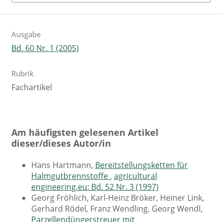
Ausgabe
Bd. 60 Nr. 1 (2005)
Rubrik
Fachartikel
Am häufigsten gelesenen Artikel
dieser/dieses Autor/in
Hans Hartmann,
Bereitstellungsketten für
Halmgutbrennstoffe
,
agricultural
engineering.eu: Bd. 52 Nr. 3 (1997)
Georg Fröhlich, Karl-Heinz Bröker, Heiner Link,
Gerhard Rödel, Franz Wendling, Georg Wendl,
Parzellendüngerstreuer mit