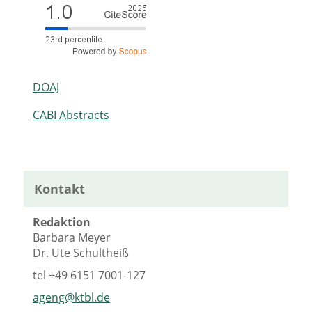
DOAJ
CABI Abstracts
Kontakt
Redaktion
Barbara Meyer
Dr. Ute Schultheiß
tel
+49 6151 7001-127
ageng@ktbl.de