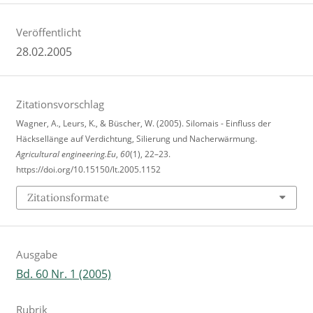
Veröffentlicht
28.02.2005
Zitationsvorschlag
Wagner, A., Leurs, K., & Büscher, W. (2005). Silomais - Einfluss der
Häcksellänge auf Verdichtung, Silierung und Nacherwärmung.
Agricultural engineering.Eu
,
60
(1), 22–23.
https://doi.org/10.15150/lt.2005.1152
Zitationsformate
Ausgabe
Bd. 60 Nr. 1 (2005)
Rubrik