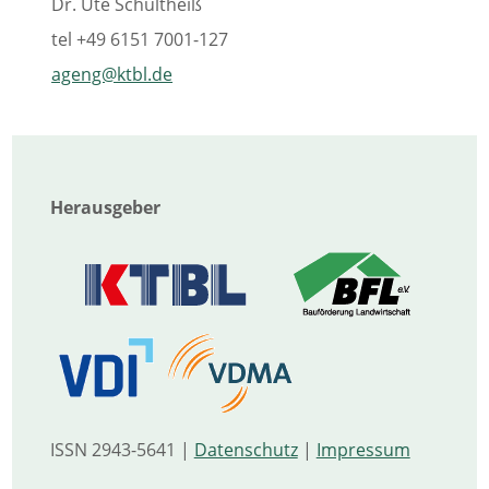
Dr. Ute Schultheiß
tel
+49 6151 7001-127
ageng@ktbl.de
Herausgeber
ISSN 2943-5641 |
Datenschutz
|
Impressum