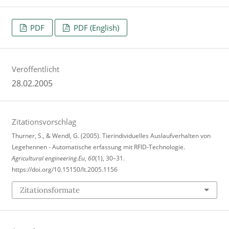
PDF
PDF (English)
Veröffentlicht
28.02.2005
Zitationsvorschlag
Thurner, S., & Wendl, G. (2005). Tierindividuelles Auslaufverhalten von
Legehennen - Automatische erfassung mit RFID-Technologie.
Agricultural engineering.Eu
,
60
(1), 30–31.
https://doi.org/10.15150/lt.2005.1156
Zitationsformate