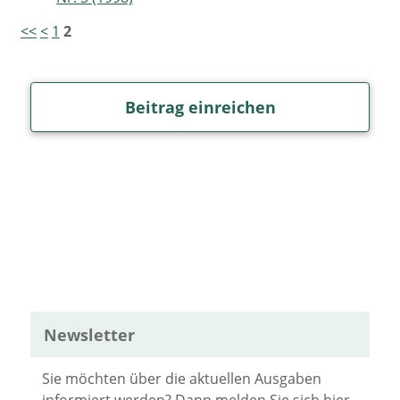
<<
<
1
2
Beitrag einreichen
Newsletter
Sie möchten über die aktuellen Ausgaben
informiert werden? Dann melden Sie sich hier