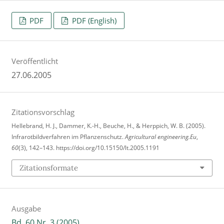
PDF
PDF (English)
Veröffentlicht
27.06.2005
Zitationsvorschlag
Hellebrand, H. J., Dammer, K.-H., Beuche, H., & Herppich, W. B. (2005).
Infrarotbildverfahren im Pflanzenschutz.
Agricultural engineering.Eu
,
60
(3), 142–143. https://doi.org/10.15150/lt.2005.1191
Zitationsformate
Ausgabe
Bd. 60 Nr. 3 (2005)