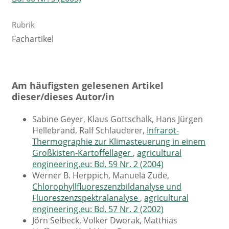
Rubrik
Fachartikel
Am häufigsten gelesenen Artikel
dieser/dieses Autor/in
Sabine Geyer, Klaus Gottschalk, Hans Jürgen
Hellebrand, Ralf Schlauderer,
Infrarot-
Thermographie zur Klimasteuerung in einem
Großkisten-Kartoffellager
,
agricultural
engineering.eu: Bd. 59 Nr. 2 (2004)
Werner B. Herppich, Manuela Zude,
Chlorophyllfluoreszenzbildanalyse und
Fluoreszenzspektralanalyse
,
agricultural
engineering.eu: Bd. 57 Nr. 2 (2002)
Jörn Selbeck, Volker Dworak, Matthias