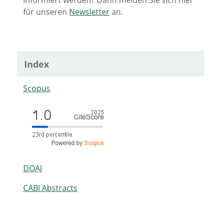
für unseren
Newsletter
an.
Index
Scopus
DOAJ
CABI Abstracts