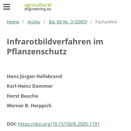
Home
/
Archiv
/
Bd. 60 Nr. 3 (2005)
/
Fachartikel
Infrarotbildverfahren im
Pflanzenschutz
Hans Jürgen Hellebrand
Karl-Heinz Dammer
Horst Beuche
Werner B. Herppich
DOI:
https://doi.org/10.15150/lt.2005.1191