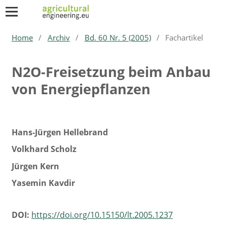
Home
/
Archiv
/
Bd. 60 Nr. 5 (2005)
/
Fachartikel
N2O-Freisetzung beim Anbau
von Energiepflanzen
Hans-Jürgen Hellebrand
Volkhard Scholz
Jürgen Kern
Yasemin Kavdir
DOI:
https://doi.org/10.15150/lt.2005.1237