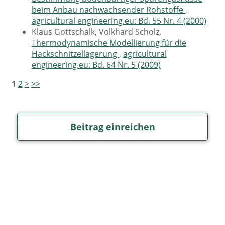
beim Anbau nachwachsender Rohstoffe
,
agricultural engineering.eu: Bd. 55 Nr. 4 (2000)
Klaus Gottschalk, Volkhard Scholz,
Thermodynamische Modellierung für die
Hackschnitzellagerung
,
agricultural
engineering.eu: Bd. 64 Nr. 5 (2009)
1
2
>
>>
Beitrag einreichen