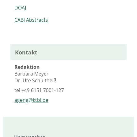
DOAJ
CABI Abstracts
Kontakt
Redaktion
Barbara Meyer
Dr. Ute Schultheiß
tel
+49 6151 7001-127
ageng@ktbl.de