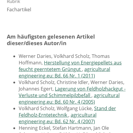
Rubrik
Fachartikel
Am häufigsten gelesenen Artikel
dieser/dieses Autor/in
Werner Daries, Volkhard Scholz, Thomas
Hoffmann,
Herstellung von Energiepellets aus
feucht geerntetem Grüngut
,
agricultural
engineering.eu: Bd. 66 Nr. 1 (2011)
Volkhard Scholz, Christine Idler, Werner Daries,
Johannes Egert,
Lagerung von Feldholzhackgut -
Verluste und Schimmelpilzbefall
,
agricultural
engineering.eu: Bd. 60 Nr. 4 (2005)
Volkhard Scholz, Wolfgang Lücke,
Stand der
Feldholz-Erntetechnik
,
agricultural
engineering.eu: Bd. 62 Nr. 4 (2007)
Henning Eckel, Stefan Hartmann, Jan Ole