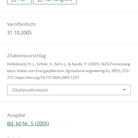
Veröffentlicht
31.10.2005
Zitationsvorschlag
Hellebrand, H.-J., Scholz, V., Kern, J., & Kavdir, Y. (2005). N2O-Freisetzung
beim Anbau von Energiepflanzen.
Agricultural engineering.Eu
,
60
(5), 272–
273. https://doi.org/10.15150/lt.2005.1237
Zitationsformate
Ausgabe
Bd. 60 Nr. 5 (2005)