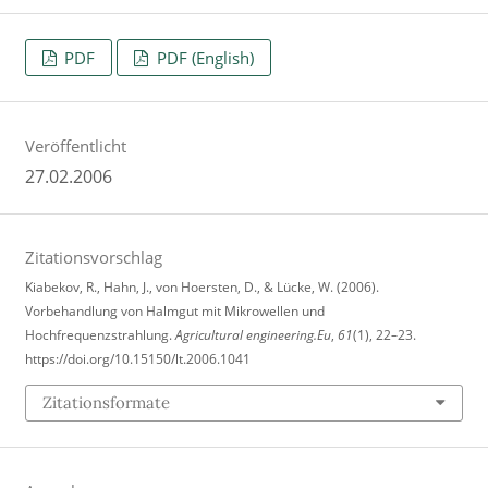
PDF
PDF (English)
Veröffentlicht
27.02.2006
Zitationsvorschlag
Kiabekov, R., Hahn, J., von Hoersten, D., & Lücke, W. (2006).
Vorbehandlung von Halmgut mit Mikrowellen und
Hochfrequenzstrahlung.
Agricultural engineering.Eu
,
61
(1), 22–23.
https://doi.org/10.15150/lt.2006.1041
Zitationsformate