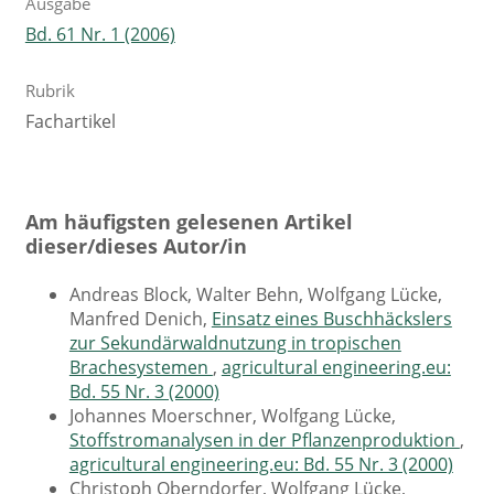
Ausgabe
Bd. 61 Nr. 1 (2006)
Rubrik
Fachartikel
Am häufigsten gelesenen Artikel
dieser/dieses Autor/in
Andreas Block, Walter Behn, Wolfgang Lücke,
Manfred Denich,
Einsatz eines Buschhäckslers
zur Sekundärwaldnutzung in tropischen
Brachesystemen
,
agricultural engineering.eu:
Bd. 55 Nr. 3 (2000)
Johannes Moerschner, Wolfgang Lücke,
Stoffstromanalysen in der Pflanzenproduktion
,
agricultural engineering.eu: Bd. 55 Nr. 3 (2000)
Christoph Oberndorfer, Wolfgang Lücke,