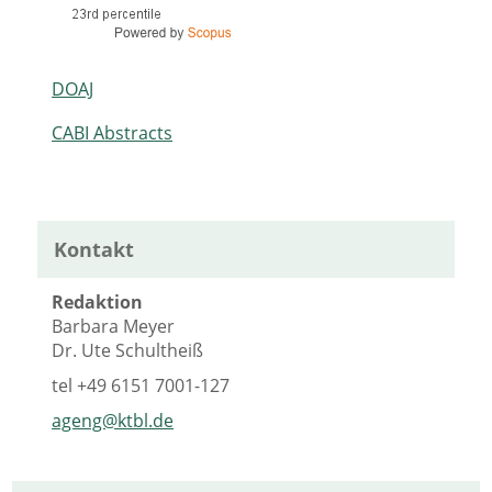
DOAJ
CABI Abstracts
Kontakt
Redaktion
Barbara Meyer
Dr. Ute Schultheiß
tel
+49 6151 7001-127
ageng@ktbl.de