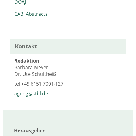
DOAJ
CABI Abstracts
Kontakt
Redaktion
Barbara Meyer
Dr. Ute Schultheiß
tel
+49 6151 7001-127
ageng@ktbl.de
Herausgeber