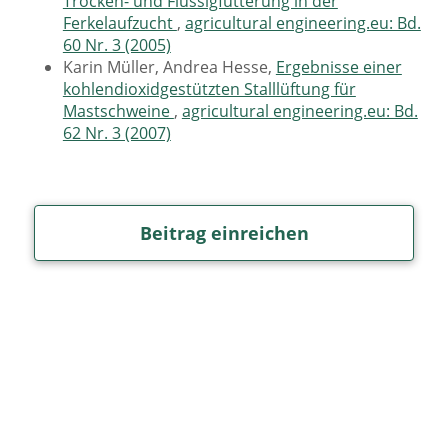
Trocken- und Flüssigfütterung in der
Ferkelaufzucht
,
agricultural engineering.eu: Bd.
60 Nr. 3 (2005)
Karin Müller, Andrea Hesse,
Ergebnisse einer
kohlendioxidgestützten Stalllüftung für
Mastschweine
,
agricultural engineering.eu: Bd.
62 Nr. 3 (2007)
Beitrag einreichen