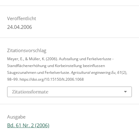
Veröffentlicht
24.04.2006
Zitationsvorschlag
Meyer, E., & Müller, K. (2006). Aufstallung und Ferkelverluste -
Standflächenerhöhung und Korbeinstellung beeinflussen
Säugezunahmen und Ferkelverluste.
Agricultural engineering.Eu
,
61
(2),
98–99. https://doi.org/10.15150/lt.2006.1068
Zitationsformate
Ausgabe
Bd. 61 Nr. 2 (2006)