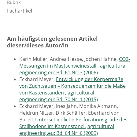
Rubrik
Fachartikel
Am häufigsten gelesenen Artikel
dieser/dieses Autor/in
Karin Müller, Andrea Hesse, Jochen Hahne,
CO2-
Messungen im Mastschweinestall
,
agricultural
engineering.eu: Bd. 61 Nr. 3 (2006)
Eckhard Meyer,
Entwicklung der Körpermaße
von Zuchtsauen – Konsequenzen für die Maße
von Kastenständen
,
agricultural
engineering.eu: Bd. 70 Nr. 1 (2015)
Eckhard Meyer, Ines Jahn, Monika Altmann,
Heidrun Nitzer, Dirk Schäffer, Eberhard von
Borell,
Unterschiedliche Perforationsgrade des
Stallbodens im Kastenstand
,
agricultural
engineering.eu: Bd. 64 Nr. 6 (2009)