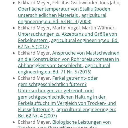
Eckhard Meyer, Felicitas Gschwender, Ines Jahn,
Oberflächentemperatur von Stallfußböden
unterschiedlichen Materials
,
agricultural
engineering.eu: Bd. 63 Nr. 3 (2008)
Eckhard Meyer, Martin Vogel, Martin Wähner,
Untersuchungen zu Akzeptanz und Größe von
Ferkelnestern
,
agricultural engineering.eu: Bd.
67 Nr. 5 (2012)
Eckhard Meyer,
Ansprüche von Mastschweinen
an die Konstruktion von Rohrbreiautomaten in
Abhängigkeit vom Geschlecht
,
agricultural
engineering.eu: Bd. 71 Nr. 5 (2016)
Eckhard Meyer,
Ferkel getrennt- oder
gemischtgeschlechtlich füttern?
Untersuchungen zur getrennt- und
gemischtgeschlechtlichen Haltung in der
Ferkelaufzucht im Vergleich von Trocken- und
Flüssigfütterung
,
agricultural engineering.eu:
Bd. 62 Nr. 4 (2007)
Eckhard Meyer,
Biologische Leistungen von