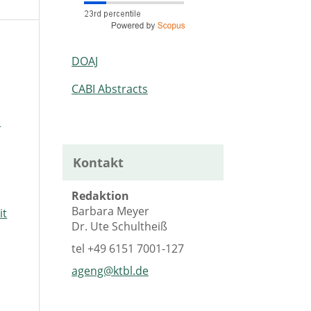
DOAJ
CABI Abstracts
n
Kontakt
Redaktion
Barbara Meyer
it
Dr. Ute Schultheiß
tel
+49 6151 7001-127
ageng@ktbl.de