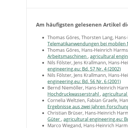
Am häufigsten gelesenen Artikel di
Thomas Göres, Thorsten Lang, Hans
Telematikanwendungen bei mobilen
Thomas Göres, Hans-Heinrich Harms
Arbeitsmaschinen
,
agricultural engin
Nils Fölster, Jens Krallmann, Hans-H
engineering.eu: Bd. 57 Nr. 4 (2002)
Nils Fölster, Jens Krallmann, Hans-H
engineering.eu: Bd. 56 Nr. 6 (2001)
Bernd Niemöller, Hans-Heinrich Har
Hochdruckwasserstrahl
,
agricultural
Cornelia Weltzien, Fabian Graefe, H
Ergebnisse aus zwei Jahren Forschun
Christian Brüser, Hans-Heinrich Har
Güter
,
agricultural engineering.eu: Bd
Marco Wiegand, Hans-Heinrich Harm