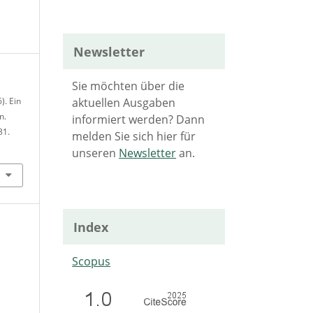
Newsletter
Sie möchten über die
aktuellen Ausgaben
). Ein
n.
informiert werden? Dann
31.
melden Sie sich hier für
unseren
Newsletter
an.
Index
Scopus