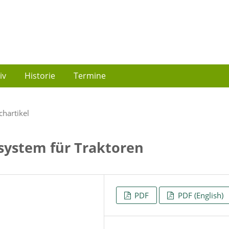
iv
Historie
Termine
chartikel
ksystem für Traktoren
PDF
PDF (English)