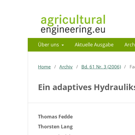
Über uns
Aktuelle Ausgabe
Arch
Home
/
Archiv
/
Bd. 61 Nr. 3 (2006)
/
Fa
Ein adaptives Hydrauli
Thomas Fedde
Thorsten Lang