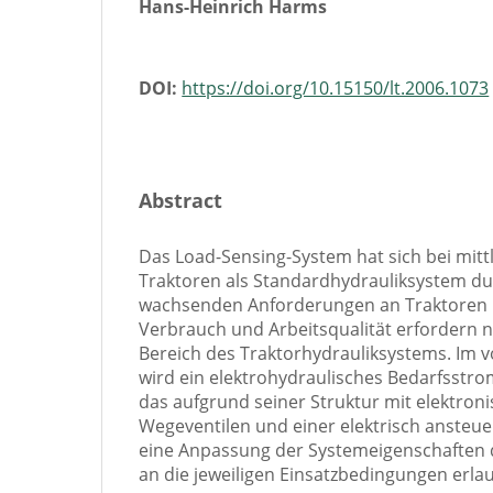
Hans-Heinrich Harms
DOI:
https://doi.org/10.15150/lt.2006.1073
Abstract
Das Load-Sensing-System hat sich bei mit
Traktoren als Standardhydrauliksystem du
wachsenden Anforderungen an Traktoren hi
Verbrauch und Arbeitsqualität erfordern
Bereich des Traktorhydrauliksystems. Im v
wird ein elektrohydraulisches Bedarfsstr
das aufgrund seiner Struktur mit elektron
Wegeventilen und einer elektrisch ansteu
eine Anpassung der Systemeigenschaften 
an die jeweiligen Einsatzbedingungen erlau