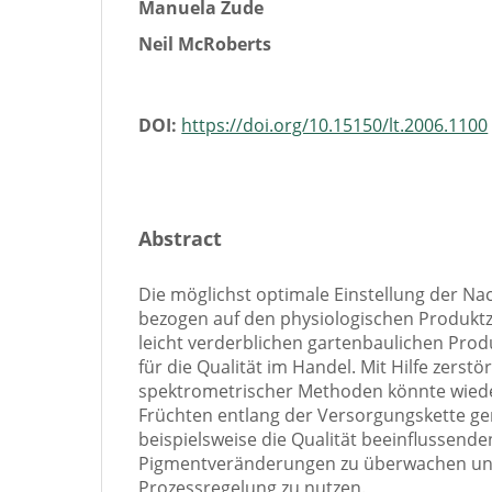
Manuela Zude
Neil McRoberts
DOI:
https://doi.org/10.15150/lt.2006.1100
Abstract
Die möglichst optimale Einstellung der 
bezogen auf den physiologischen Produktz
leicht verderblichen gartenbaulichen Pro
für die Qualität im Handel. Mit Hilfe zerstö
spektrometrischer Methoden könnte wiede
Früchten entlang der Versorgungskette 
beispielsweise die Qualität beeinflussende
Pigmentveränderungen zu überwachen und
Prozessregelung zu nutzen.