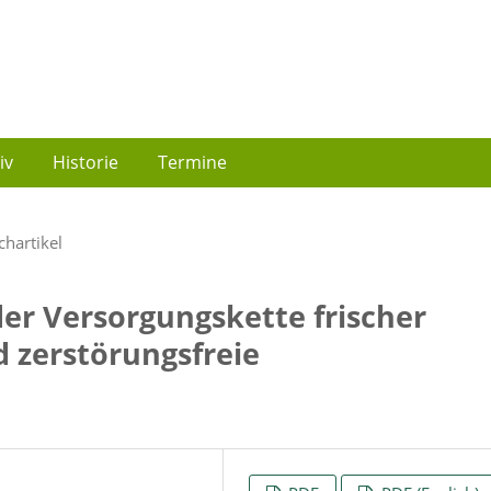
iv
Historie
Termine
chartikel
er Versorgungskette frischer
d zerstörungsfreie