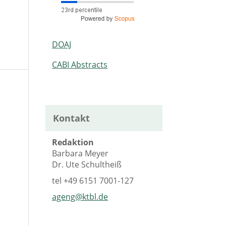
DOAJ
CABI Abstracts
Kontakt
Redaktion
Barbara Meyer
Dr. Ute Schultheiß
tel
+49 6151 7001-127
ageng@ktbl.de