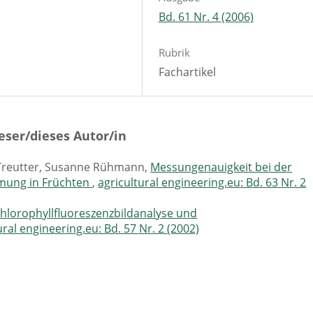
Bd. 61 Nr. 4 (2006)
Rubrik
Fachartikel
eser/dieses Autor/in
r Treutter, Susanne Rühmann,
Messungenauigkeit bei der
mung in Früchten
,
agricultural engineering.eu: Bd. 63 Nr. 2
hlorophyllfluoreszenzbildanalyse und
ural engineering.eu: Bd. 57 Nr. 2 (2002)