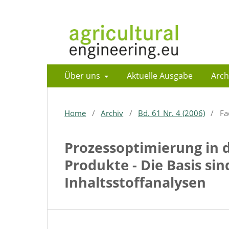
Über uns
Aktuelle Ausgabe
Arch
Home
/
Archiv
/
Bd. 61 Nr. 4 (2006)
/
Fa
Prozessoptimierung in d
Produkte - Die Basis sin
Inhaltsstoffanalysen