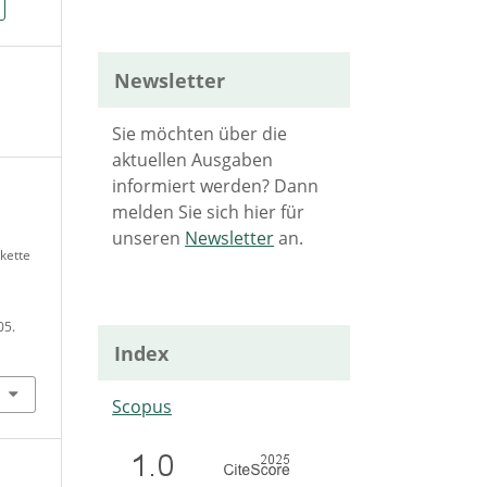
Newsletter
Sie möchten über die
aktuellen Ausgaben
informiert werden? Dann
melden Sie sich hier für
unseren
Newsletter
an.
kette
05.
Index
Scopus