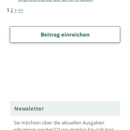
1
2
>
>>
Beitrag einreichen
Newsletter
Sie möchten über die aktuellen Ausgaben
informiert werden? Dann melden Sie sich hier