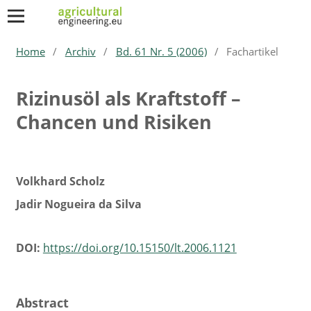
Home
/
Archiv
/
Bd. 61 Nr. 5 (2006)
/
Fachartikel
Rizinusöl als Kraftstoff –
Chancen und Risiken
Volkhard Scholz
Jadir Nogueira da Silva
DOI:
https://doi.org/10.15150/lt.2006.1121
Abstract