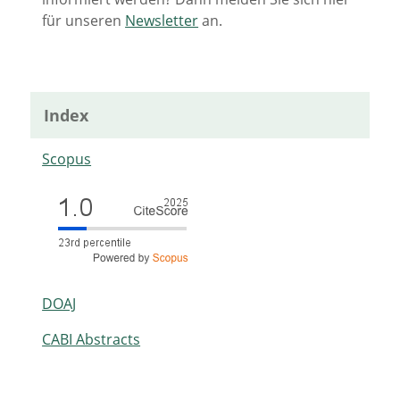
für unseren
Newsletter
an.
Index
Scopus
DOAJ
CABI Abstracts