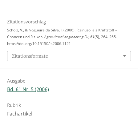
Zitationsvorschlag
Scholz, V., & Nogueira da Silva, J. (2006). Rizinusöl als Kraftstoff –
Chancen und Risiken.
Agricultural engineering.Eu
,
61
(5), 264–265.
https://doi.org/10.15150/lt.2006.1121
Zitationsformate
Ausgabe
Bd. 61 Nr. 5 (2006)
Rubrik
Fachartikel