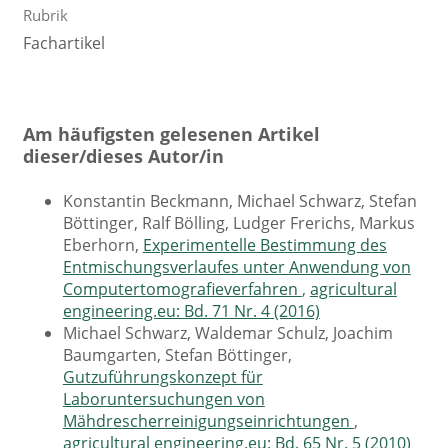
Rubrik
Fachartikel
Am häufigsten gelesenen Artikel
dieser/dieses Autor/in
Konstantin Beckmann, Michael Schwarz, Stefan
Böttinger, Ralf Bölling, Ludger Frerichs, Markus
Eberhorn,
Experimentelle Bestimmung des
Entmischungsverlaufes unter Anwendung von
Computertomografieverfahren
,
agricultural
engineering.eu: Bd. 71 Nr. 4 (2016)
Michael Schwarz, Waldemar Schulz, Joachim
Baumgarten, Stefan Böttinger,
Gutzuführungskonzept für
Laboruntersuchungen von
Mähdrescherreinigungseinrichtungen
,
agricultural engineering.eu: Bd. 65 Nr. 5 (2010)