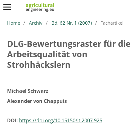
Home
/
Archiv
/
Bd. 62 Nr. 1 (2007)
/
Fachartikel
DLG-Bewertungsraster für die
Arbeitsqualität von
Strohhäckslern
Michael Schwarz
Alexander von Chappuis
DOI:
https://doi.org/10.15150/lt.2007.925