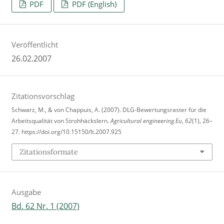
PDF
PDF (English)
Veröffentlicht
26.02.2007
Zitationsvorschlag
Schwarz, M., & von Chappuis, A. (2007). DLG-Bewertungsraster für die
Arbeitsqualität von Strohhäckslern.
Agricultural engineering.Eu
,
62
(1), 26–
27. https://doi.org/10.15150/lt.2007.925
Zitationsformate
Ausgabe
Bd. 62 Nr. 1 (2007)