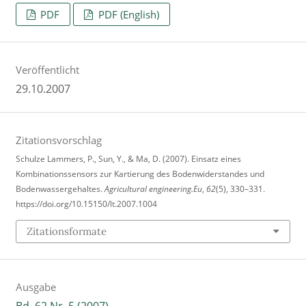
PDF
PDF (English)
Veröffentlicht
29.10.2007
Zitationsvorschlag
Schulze Lammers, P., Sun, Y., & Ma, D. (2007). Einsatz eines
Kombinationssensors zur Kartierung des Bodenwiderstandes und
Bodenwassergehaltes.
Agricultural engineering.Eu
,
62
(5), 330–331.
https://doi.org/10.15150/lt.2007.1004
Zitationsformate
Ausgabe
Bd. 62 Nr. 5 (2007)