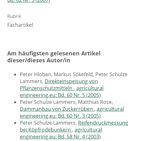
Rubrik
Fachartikel
Am häufigsten gelesenen Artikel
dieser/dieses Autor/in
Peter Hloben, Markus Sökefeld, Peter Schulze
Lammers,
Direkteinspeisung von
Pflanzenschutzmitteln
,
agricultural
engineering.eu: Bd. 60 Nr. 5 (2005)
Peter Schulze Lammers, Matthias Rose,
Dammanbau von Zuckerrüben
,
agricultural
engineering.eu: Bd. 60 Nr. 3 (2005)
Peter Schulze Lammers,
Reifendruckmessung
bei Köpfrodebunkern
,
agricultural
engineering.eu: Bd. 58 Nr. 4 (2003)