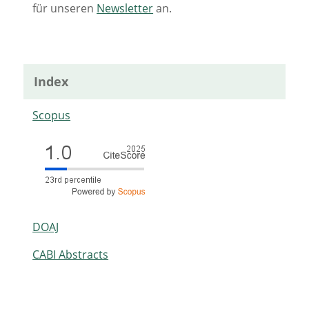
für unseren
Newsletter
an.
Index
Scopus
DOAJ
CABI Abstracts