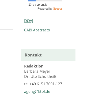
DOAJ
CABI Abstracts
Kontakt
Redaktion
Barbara Meyer
:
Dr. Ute Schultheiß
tel
+49 6151 7001-127
ageng@ktbl.de