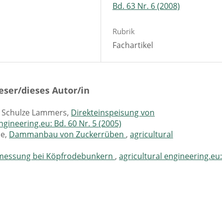
Bd. 63 Nr. 6 (2008)
Rubrik
Fachartikel
eser/dieses Autor/in
r Schulze Lammers,
Direkteinspeisung von
ngineering.eu: Bd. 60 Nr. 5 (2005)
se,
Dammanbau von Zuckerrüben
,
agricultural
messung bei Köpfrodebunkern
,
agricultural engineering.eu