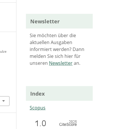
Newsletter
Sie möchten über die
aktuellen Ausgaben
informiert werden? Dann
ulze
melden Sie sich hier für
unseren
Newsletter
an.
Index
Scopus