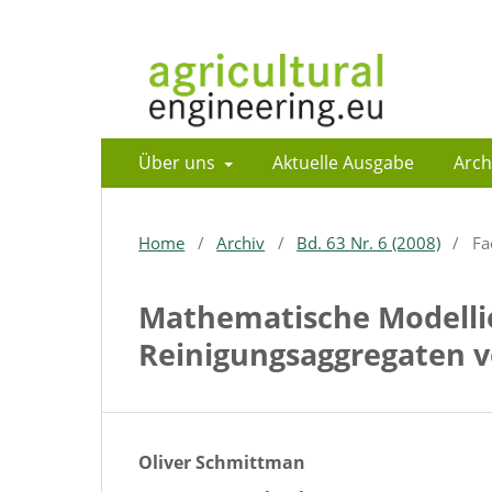
Über uns
Aktuelle Ausgabe
Arch
Home
/
Archiv
/
Bd. 63 Nr. 6 (2008)
/
Fa
Mathematische Modelli
Reinigungsaggregaten 
Oliver Schmittman