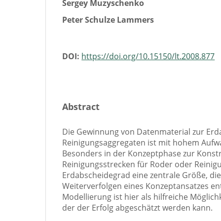
Sergey Muzyschenko
Peter Schulze Lammers
DOI:
https://doi.org/10.15150/lt.2008.877
Abstract
Die Gewinnung von Datenmaterial zur Erd
Reinigungsaggregaten ist mit hohem Auf
Besonders in der Konzeptphase zur Konst
Reinigungsstrecken für Roder oder Reinigu
Erdabscheidegrad eine zentrale Größe, di
Weiterverfolgen eines Konzeptansatzes ent
Modellierung ist hier als hilfreiche Möglic
der der Erfolg abgeschätzt werden kann.