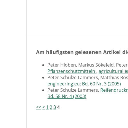
Am häufigsten gelesenen Artikel di
Peter Hloben, Markus Sökefeld, Pete
Pflanzenschutzmitteln
,
agricultural e
Peter Schulze Lammers, Matthias Ro
engineering.eu: Bd. 60 Nr. 3 (2005)
Peter Schulze Lammers,
Reifendruck
Bd. 58 Nr. 4 (2003)
<<
<
1
2
3
4