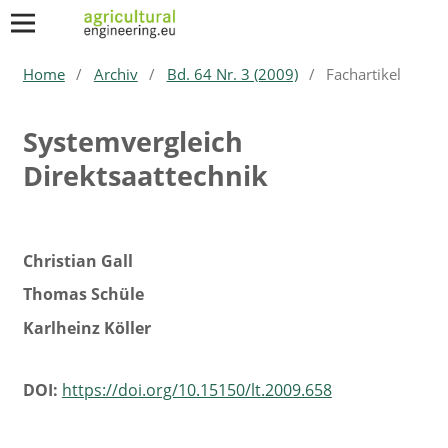
Home
/
Archiv
/
Bd. 64 Nr. 3 (2009)
/
Fachartikel
Systemvergleich
Direktsaattechnik
Christian Gall
Thomas Schüle
Karlheinz Köller
DOI:
https://doi.org/10.15150/lt.2009.658