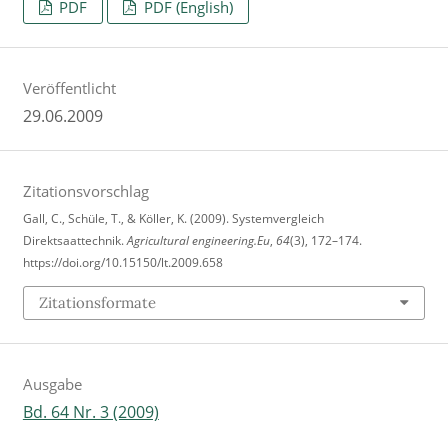
PDF
PDF (English)
Veröffentlicht
29.06.2009
Zitationsvorschlag
Gall, C., Schüle, T., & Köller, K. (2009). Systemvergleich
Direktsaattechnik.
Agricultural engineering.Eu
,
64
(3), 172–174.
https://doi.org/10.15150/lt.2009.658
Zitationsformate
Ausgabe
Bd. 64 Nr. 3 (2009)