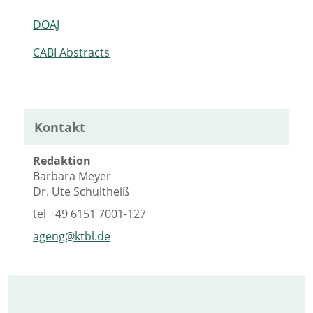
DOAJ
CABI Abstracts
Kontakt
Redaktion
Barbara Meyer
Dr. Ute Schultheiß
tel
+49 6151 7001-127
ageng@ktbl.de