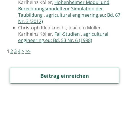
Karlheinz Köller,
Hohenheimer Modul und
Berechnungsmodell zur Simulation der
Taubildung
,
agricultural engineering.eu: Bd. 67
Nr. 3 (2012)
Christoph Kleinknecht, Joachim Müller,
Karlheinz Köller,
Fall-Studien
,
agricultural
engineering.eu: Bd. 53 Nr. 6 (1998)
1
2
3
4
>
>>
Beitrag einreichen